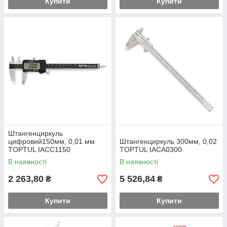
Купити
Купити
Штангенциркуль
цифровий150мм, 0,01 мм
Штангенциркуль 300мм, 0,02
TOPTUL IACC1150
TOPTUL IACA0300
В наявності
В наявності
2 263,80
5 526,84
₴
₴
Купити
Купити