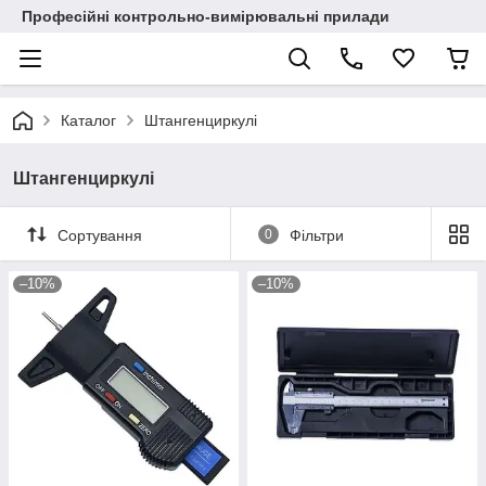
Професійні контрольно-вимірювальні прилади
Каталог
Штангенциркулі
Штангенциркулі
Сортування
0
Фільтри
–10%
–10%