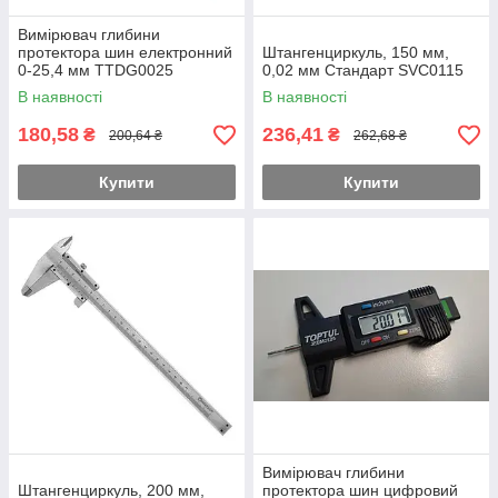
Вимірювач глибини
протектора шин електронний
Штангенциркуль, 150 мм,
0-25,4 мм TTDG0025
0,02 мм Стандарт SVC0115
В наявності
В наявності
180,58
236,41
₴
₴
200,64 ₴
262,68 ₴
Купити
Купити
Вимірювач глибини
Штангенциркуль, 200 мм,
протектора шин цифровий