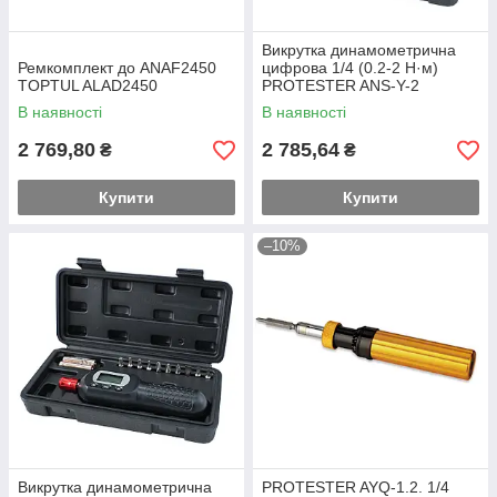
Викрутка динамометрична
Ремкомплект до ANAF2450
цифрова 1/4 (0.2-2 Н·м)
TOPTUL ALAD2450
PROTESTER ANS-Y-2
В наявності
В наявності
2 769,80
2 785,64
₴
₴
Купити
Купити
–10%
Викрутка динамометрична
PROTESTER AYQ-1.2. 1/4