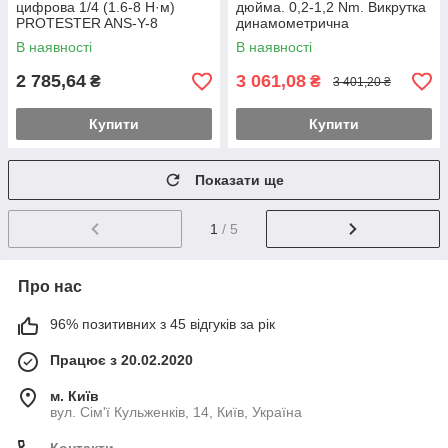
цифрова 1/4 (1.6-8 Н·м)
дюйма. 0,2-1,2 Nm. Викрутка
PROTESTER ANS-Y-8
динамометрична
В наявності
В наявності
2 785,64
3 061,08
₴
₴
3 401,20 ₴
Купити
Купити
Показати ще
1
/ 5
Про нас
96% позитивних з 45 відгуків за рік
Працює з 20.02.2020
м. Київ
вул. Сім'ї Кульженків, 14, Київ, Україна