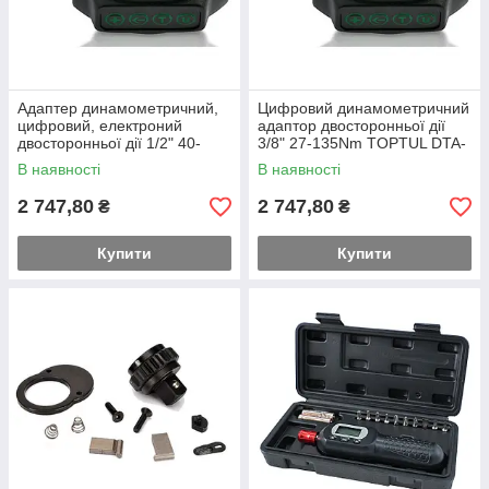
Адаптер динамометричний,
Цифровий динамометричний
цифровий, електроний
адаптор двосторонньої дії
двосторонньої дії 1/2" 40-
3/8" 27-135Nm TOPTUL DTA-
200N TOPTUL DTA-200N
135N
В наявності
В наявності
2 747,80
2 747,80
₴
₴
Купити
Купити