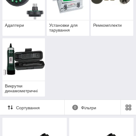
Адаптери
Установки для
Ремкомплекти
тарування
Викрутки
динамометричні
Сортування
0
Фільтри