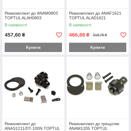
Ремкомплект до ANAM0803
Ремкомплект до ANAF1621
TOPTUL ALAH0803
TOPTUL ALAD1621
В наявності
В наявності
457,60
466,88
₴
₴
518,76 ₴
Купити
Купити
Ремкомплект до
Ремкомплект до трещотке
ANAS1211/DT-100N TOPTUL
ANAM1205 TOPTUL