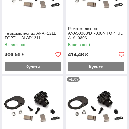
Ремкомплект до
Ремкомплект до ANAF1211
ANAS0803/DT-030N TOPTUL
TOPTUL ALAD1211
ALAL0803
В наявності
В наявності
406,56
414,48
₴
₴
Купити
Купити
–10%