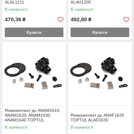
ALAL1211
ALAH1205
В наявності
В наявності
470,36
492,80
₴
₴
Купити
Купити
Ремкомплект до ANAM1610,
ANAM1620, ANAM1630,
Ремкомплект до ANAF1635
ANAM1640 TOPTUL
TOPTUL ALAD1635
ALAH1610
В наявності
В наявності