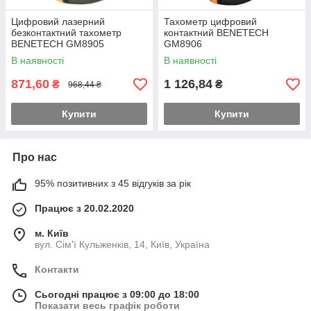
Цифровий лазерний
Тахометр цифровий
безконтактний тахометр
контактний BENETECH
BENETECH GM8905
GM8906
В наявності
В наявності
871,60
1 126,84
₴
₴
968,44 ₴
Купити
Купити
Про нас
95% позитивних з 45 відгуків за рік
Працює з 20.02.2020
м. Київ
вул. Сім'ї Кульженків, 14, Київ, Україна
Контакти
Сьогодні працює з 09:00 до 18:00
Показати весь графік роботи