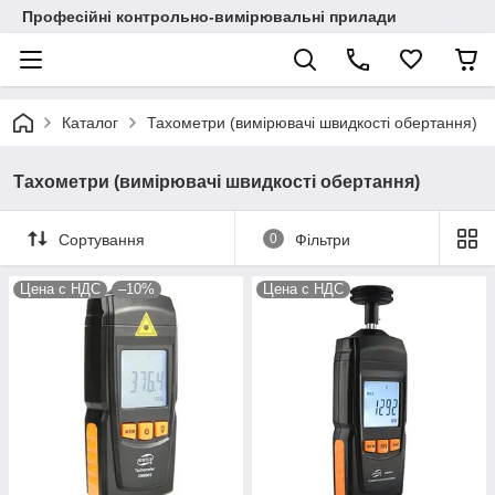
Професійні контрольно-вимірювальні прилади
Каталог
Тахометри (вимірювачі швидкості обертання)
Тахометри (вимірювачі швидкості обертання)
Сортування
0
Фільтри
Цена с НДС
–10%
Цена с НДС