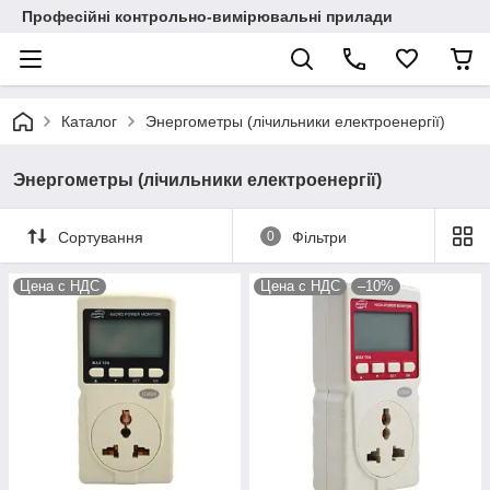
Професійні контрольно-вимірювальні прилади
Каталог
Энергометры (лічильники електроенергії)
Энергометры (лічильники електроенергії)
Сортування
0
Фільтри
Цена с НДС
Цена с НДС
–10%