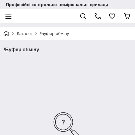
Професійні контрольно-вимірювальні прилади
Каталог
!Буфер обміну
!Буфер обміну