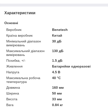
Характеристики
Основні
Виробник
Benetech
Країна виробник
Китай
Мінімальний діапазон
30 дБ
вимірювань
Максимальний діапазон
130 дБ
вимірювань
Похибка, +/-
1.5 дБ
Живлення
Батарейки одноразові
Напруга
4.5 В
Максимальна робоча
40 °С
температура
Довжина
160 мм
Ширина
50 мм
Висота
33 мм
Вага
0.84 кг