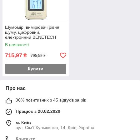
Шумомір, вимірювач рівня
шуму, цифровий,
електронний BENETECH
GM1351
В наявності
715,97
₴
795,52 ₴
Купити
Про нас
96% позитивних з 45 відгуків за рік
Працює з 20.02.2020
м. Київ
вул. Сім'ї Кульженків, 14, Київ, Україна
Контакти