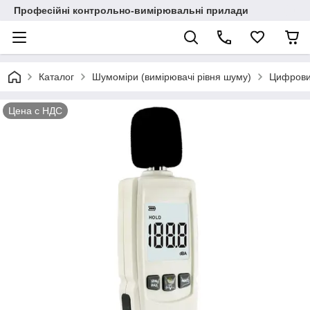
Професійні контрольно-вимірювальні прилади
Каталог
Шумоміри (вимірювачі рівня шуму)
Цифрови
Цена с НДС