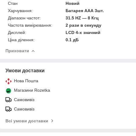
Стан
Новий
Харчування:
Батарея ААА 3шт.
Діапазон частот:
31.5 HZ ― 8 Кгц
Частота вимірювання:
2 рази в секунду
Дисплей:
LCD 4-х значний
Ціна ділення:
0.1 дБ
Приховати
Умови доставки
Нова Пошта
Магазини Rozetka
Самовивіз
Самовивіз
Всі умови доставки