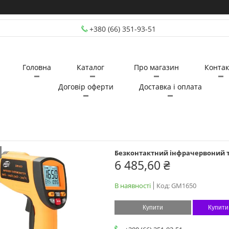
+380 (66) 351-93-51
Головна
Каталог
Про магазин
Контак
Договір оферти
Доставка і оплата
Безконтактний інфрачервоний тер
6 485,60 ₴
В наявності
Код:
GM1650
Купити
Купити