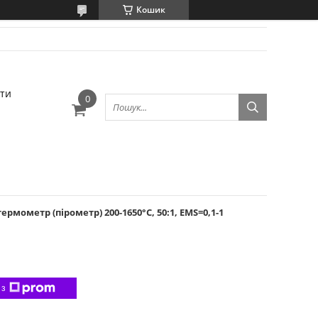
Кошик
ти
мометр (пірометр) 200-1650°C, 50:1, EMS=0,1-1
 з