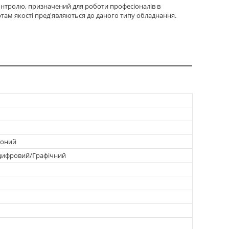
нтролю, призначений для роботи професіоналів в
там якості пред'являються до даного типу обладнання.
воний
цифровий/Графічний