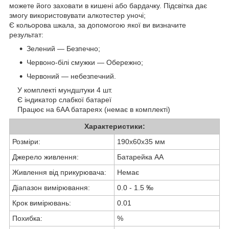
можете його заховати в кишені або бардачку. Підсвітка дає
змогу використовувати алкотестер уночі;
Є кольорова шкала, за допомогою якої ви визначите
результат:
Зелений — Безпечно;
Червоно-білі смужки — Обережно;
Червоний — небезпечний.
У комплекті мундштуки 4 шт.
Є індикатор слабкої батареї
Працює на 6AA батареях (немає в комплекті)
Характеристики:
Розміри:
190x60x35 мм
Джерело живлення:
Батарейка AA
Живлення від прикурювача:
Немає
Діапазон вимірювання:
0.0 - 1.5 ‰
Крок вимірювань:
0.01
Похибка:
%