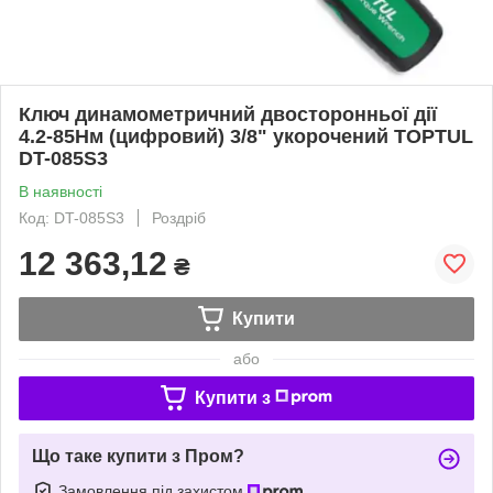
Ключ динамометричний двосторонньої дії
4.2-85Нм (цифровий) 3/8" укорочений TOPTUL
DT-085S3
В наявності
Код: DT-085S3
Роздріб
12 363,12
₴
Купити
або
Купити з
Що таке купити з Пром?
Замовлення під захистом