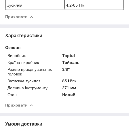
Зусилля:
4.2-85 Нм
Приховати
Характеристики
Основні
Виробник
Toptul
Країна виробник
Тайвань
Розмір приєднувальних
3/8"
головок
Затискне зусилля
85 H*m
Довжина інструменту
271 мм
Стан
Новий
Приховати
Умови доставки