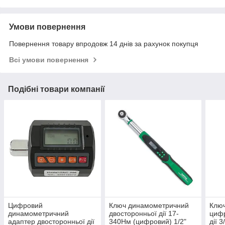
Умови повернення
Повернення товару впродовж 14 днів за рахунок покупця
Всі умови повернення
Подібні товари компанії
Цифровий
Ключ динамометричний
Клю
динамометричний
двосторонньої дії 17-
цифр
адаптер двосторонньої дії
340Нм (цифровий) 1/2"
дії 