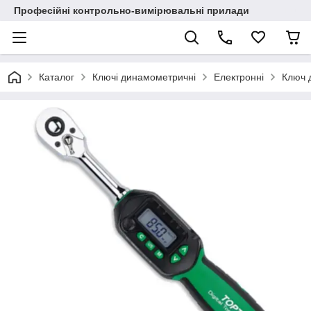
Професійні контрольно-вимірювальні прилади
Каталог
Ключі динамометричні
Електронні
Ключ 