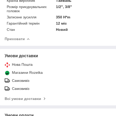
Країна виробник
Тайвань
Розмір приєднувальних
1/2", 3/8"
головок
Затискне зусилля
350 H*m
Гарантійний термін
12 міс
Стан
Новий
Приховати
Умови доставки
Нова Пошта
Магазини Rozetka
Самовивіз
Самовивіз
Всі умови доставки
Умови оплати