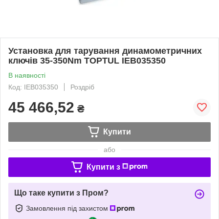
Установка для тарування динамометричних
ключів 35-350Nm TOPTUL IEB035350
В наявності
Код: IEB035350
Роздріб
45 466,52
₴
Купити
або
Купити з
Що таке купити з Пром?
Замовлення під захистом