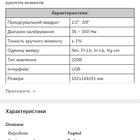
рукояток моментів.
Характеристики:
Приєднувальний квадрат:
1/2", 3/8"
Діапазон калібрування:
35 ~ 350 Нм
Точність крутного моменту:
± 1%
Одиниці виміру:
Nm, Ft-Lb, In-Lb, Kg-cm
Тип живлення:
220В
Інтерфейс:
USB
Розміри:
162x144x91 мм
Приховати
Характеристики
Основні
Виробник
Toptul