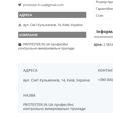
Розмір пр
protester.in.ua@gmail.com
Гарантійн
Стан
вул. Сім'ї Кульженків, 14, Київ, Україна
Інформ
PROTESTER.IN.UA професійні
Ціна:
2 583,
контрольно-вимірювальні прилади
+380 (66
вул. Сім'ї Кульженків, 14, Київ, Україна
PROTESTER.IN.UA професійні
контрольно-вимірювальні прилади