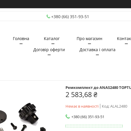
+380 (66) 351-93-51
Головна
Каталог
Про магазин
Контак
Договір оферти
Доставка і оплата
Ремкомплект до ANAS2480 TOPTU
2 583,68 ₴
Немає в наявності
Код:
ALAL2480
+380 (66) 351-93-51