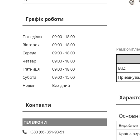
Графік роботи
Понеділок
09:00
18:00
Вівторок
09:00
18:00
Ремкомпле
Середа
09:00
18:00
Четвер
09:00
18:00
Вид:
Пʼятниця
09:00
18:00
Субота
09:00
15:00
Приєднувал
Неділя
Вихідний
Характ
Контакти
Основні
Виробник
+380 (66) 351-93-51
Країна ви