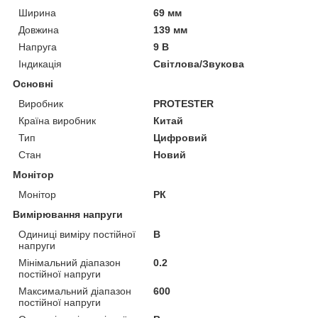
Ширина
69 мм
Довжина
139 мм
Напруга
9 В
Індикація
Світлова/Звукова
Основні
Виробник
PROTESTER
Країна виробник
Китай
Тип
Цифровий
Стан
Новий
Монітор
Монітор
РК
Вимірювання напруги
Одиниці виміру постійної
В
напруги
Мінімальний діапазон
0.2
постійної напруги
Максимальний діапазон
600
постійної напруги