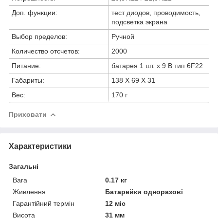
Доп. функции:
тест диодов, проводимость,
подсветка экрана
Выбор пределов:
Ручной
Количество отсчетов:
2000
Питание:
батарея 1 шт. х 9 В тип 6F22
Габариты:
138 Х 69 Х 31
Вес:
170 г
Приховати
Характеристики
Загальні
Вага
0.17 кг
Живлення
Батарейки одноразові
Гарантійний термін
12 міс
Висота
31 мм