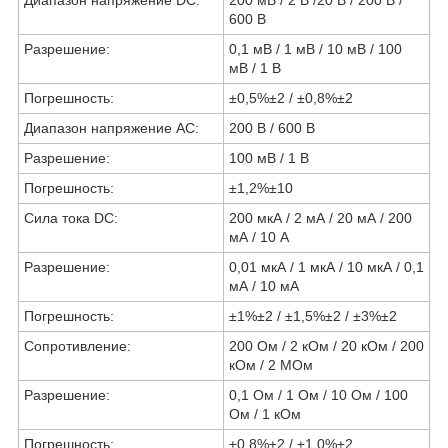
600 В
Разрешение:
0,1 мВ / 1 мВ / 10 мВ / 100
мВ / 1 В
Погрешность:
±0,5%±2 / ±0,8%±2
Диапазон напряжение АС:
200 В / 600 В
Разрешение:
100 мВ / 1 В
Погрешность:
±1,2%±10
Сила тока DC:
200 мкА / 2 мА / 20 мА / 200
мА / 10 А
Разрешение:
0,01 мкА / 1 мкА / 10 мкА / 0,1
мА / 10 мА
Погрешность:
±1%±2 / ±1,5%±2 / ±3%±2
Сопротивление:
200 Ом / 2 кОм / 20 кОм / 200
кОм / 2 МОм
Разрешение:
0,1 Ом / 1 Ом / 10 Ом / 100
Ом / 1 кОм
Погрешность:
±0,8%±2 / ±1,0%±2