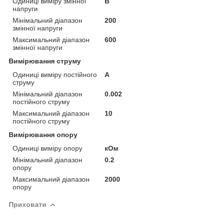
Одиниці виміру змінної
В
напруги
Мінімальний діапазон
200
змінної напруги
Максимальний діапазон
600
змінної напруги
Вимірювання струму
Одиниці виміру постійного
А
струму
Мінімальний діапазон
0.002
постійного струму
Максимальний діапазон
10
постійного струму
Вимірювання опору
Одиниці виміру опору
кОм
Мінімальний діапазон
0.2
опору
Максимальний діапазон
2000
опору
Приховати