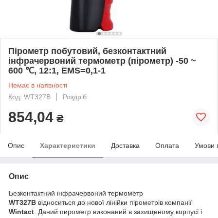
Пірометр побутовий, безконтактний
інфрачервоний термометр (пірометр) -50 ~
600 ℃, 12:1, EMS=0,1-1
Немає в наявності
Код: WT327B
Роздріб
854,04
₴
Опис
Характеристики
Доставка
Оплата
Умови 
Опис
Безконтактний інфрачервоний термометр
WT327B
відноситься до нової лінійки пірометрів компанії
Wintact
. Даний пирометр виконаний в захищеному корпусі і