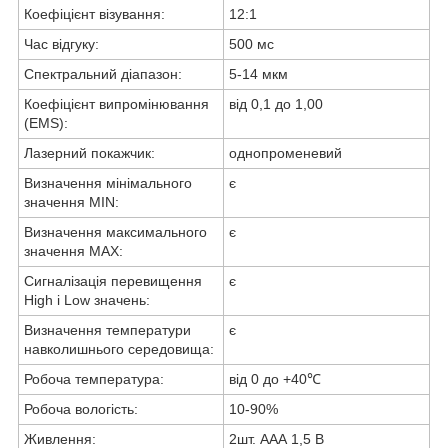
Коефіцієнт візування:
12:1
Час відгуку:
500 мс
Спектральний діапазон:
5-14 мкм
Коефіцієнт випромінювання
від 0,1 до 1,00
(EMS):
Лазерний покажчик:
однопроменевий
Визначення мінімального
є
значення MIN:
Визначення максимального
є
значення MAX:
Сигналізація перевищення
є
High і Low значень:
Визначення температури
є
навколишнього середовища:
Робоча температура:
від 0 до +40℃
Робоча вологість:
10-90%
Живлення:
2шт. ААА 1,5 В