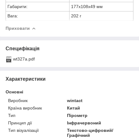
Габарити:
177x108x49 мм
Вага:
202 г
Приховати
Специфікація
wt327a.pdf
Характеристики
Основні
Виробник
wintact
Країна виробник
Китай
Тип
Пірометр
Принцип дії
Інфрачервоний
Тип візуалізації
Текстово-цифровий/
Графічний