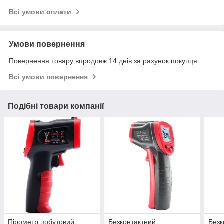
Всі умови оплати
Умови повернення
Повернення товару впродовж 14 днів за рахунок покупця
Всі умови повернення
Подібні товари компанії
Пірометр побутовий,
Безконтактний
Безк