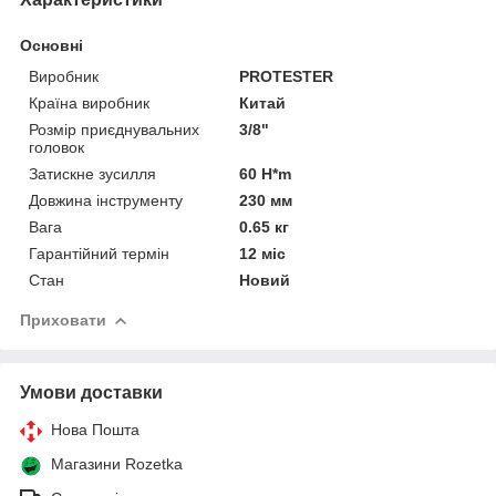
Основні
Виробник
PROTESTER
Країна виробник
Китай
Розмір приєднувальних
3/8"
головок
Затискне зусилля
60 H*m
Довжина інструменту
230 мм
Вага
0.65 кг
Гарантійний термін
12 міс
Стан
Новий
Приховати
Умови доставки
Нова Пошта
Магазини Rozetka