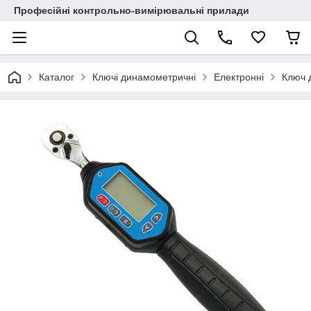
Професійні контрольно-вимірювальні прилади
Каталог
Ключі динамометричні
Електронні
Ключ 