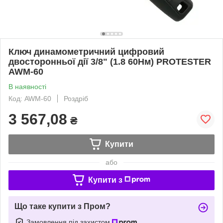
Ключ динамометричний цифровий
двосторонньої дії 3/8" (1.8 60Нм) PROTESTER
AWM-60
В наявності
Код: AWM-60
Роздріб
3 567,08
₴
Купити
або
Купити з
Що таке купити з Пром?
Замовлення під захистом