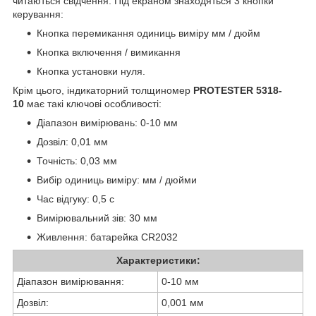
читаються свідчення. Під екраном знаходяться 3 кнопки
керування:
Кнопка перемикання одиниць виміру мм / дюйм
Кнопка включення / вимикання
Кнопка установки нуля.
Крім цього, індикаторний толщиномер
PROTESTER 5318-
10
має такі ключові особливості:
Діапазон вимірювань: 0-10 мм
Дозвіл: 0,01 мм
Точність: 0,03 мм
Вибір одиниць виміру: мм / дюйми
Час відгуку: 0,5 с
Вимірювальний зів: 30 мм
Живлення: батарейка CR2032
Характеристики:
Діапазон вимірювання:
0-10 мм
Дозвіл:
0,001 мм