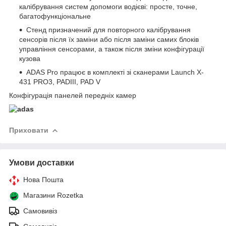
калібрування систем допомоги водієві: просте, точне,
багатофункціональне
Стенд призначений для повторного калібрування
сенсорів після їх заміни або після заміни самих блоків
управління сенсорами, а також після зміни конфігурації
кузова
ADAS Pro працює в комплекті зі сканерами Launch X-
431 PRO3, PADIII, PAD V
Конфігурація панелей передніх камер
Приховати
Умови доставки
Нова Пошта
Магазини Rozetka
Самовивіз