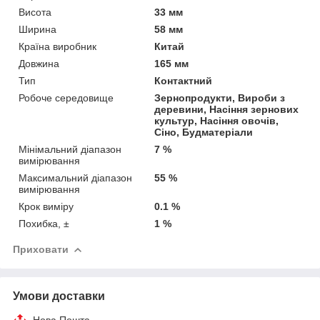
Висота
33 мм
Ширина
58 мм
Країна виробник
Китай
Довжина
165 мм
Тип
Контактний
Робоче середовище
Зернопродукти, Вироби з
деревини, Насіння зернових
культур, Насіння овочів,
Сіно, Будматеріали
Мінімальний діапазон
7 %
вимірювання
Максимальний діапазон
55 %
вимірювання
Крок виміру
0.1 %
Похибка, ±
1 %
Приховати
Умови доставки
Нова Пошта