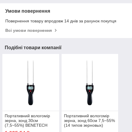
Умови повернення
Повернення товару впродовж 14 днів за рахунок покупця
Всі умови повернення
Подібні товари компанії
Портативний вологомір
Портативний вологомір
зерна, зонд 30см
зерна, зонд 60см 7,5~55%
(7,5~55%) BENETECH
(14 типов зерновых)
GM650
BENETECH GM650B