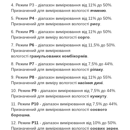
Режим Р3 - діапазон вимірювання від 11% до 50%.
Призначений для вимірювання вологості
ячменю
.
Режим
Р4
- діапазон вимірювання від 11% до 50%.
Призначений для вимірювання вологості
рису
.
Режим
Р5
- діапазон вимірювання від 11% до 50%.
Призначений для виміру вологості
сорго
.
Режим
Р6
- діапазон вимірювання від 11,5% до 50%.
Призначений для вимірювання
вологості
гранульованих комбікормів
.
Режим
Р7
- діапазон вимірювання від 7,5% до 44%.
Призначений для вимірювання вологості
ріпаку
.
Режим
Р8
- діапазон вимірювання від 11% до 55%.
Призначений для виміру вологості
насіння дині
.
Режим
Р9
- діапазон вимірювання від 7,5% до 44%.
Призначений для вимірювання вологості
кунжуту
.
Режим
Р10
- діапазон вимірювання від 7,5% до 44%.
Призначений для вимірювання вологості
соєвого
борошна
.
Режим
Р11
- діапазон вимірювання від 10% до 50%.
Призначений для вимірювання вологості
соєвих зерен
.