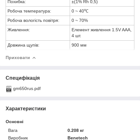
Похибка:
±(1% Rh 0,5)
Робоча температура:
0 ~ 40℃
Робоча вологість повітря:
0 ~ 70%
Живлення:
Елемент живлення 1.5V AAA,
4 шт.
Довжина щупів:
900 мм
Приховати
Специфікація
gm650rus.pdf
Характеристики
Основні
Вага
0.208 кг
Виробник
Benetech