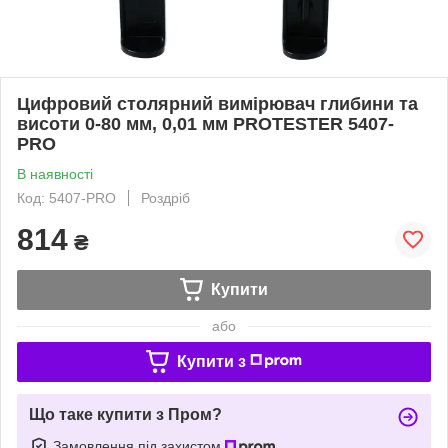
Цифровий столярний вимірювач глибини та
висоти 0-80 мм, 0,01 мм PROTESTER 5407-
PRO
В наявності
Код: 5407-PRO
Роздріб
814
₴
Купити
або
Купити з
Що таке купити з Пром?
Замовлення під захистом