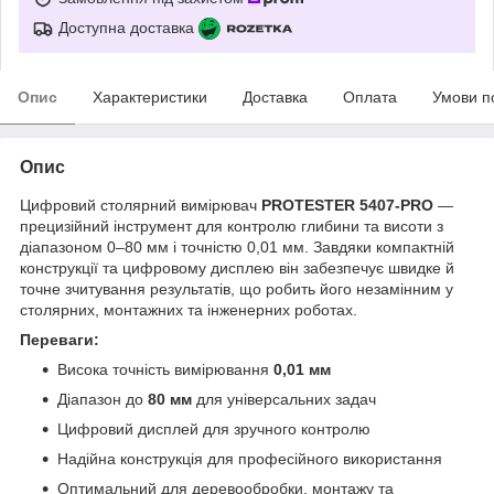
Доступна доставка
Опис
Характеристики
Доставка
Оплата
Умови п
Опис
Цифровий столярний вимірювач
PROTESTER 5407-PRO
—
прецизійний інструмент для контролю глибини та висоти з
діапазоном 0–80 мм і точністю 0,01 мм. Завдяки компактній
конструкції та цифровому дисплею він забезпечує швидке й
точне зчитування результатів, що робить його незамінним у
столярних, монтажних та інженерних роботах.
Переваги:
Висока точність вимірювання
0,01 мм
Діапазон до
80 мм
для універсальних задач
Цифровий дисплей для зручного контролю
Надійна конструкція для професійного використання
Оптимальний для деревообробки, монтажу та