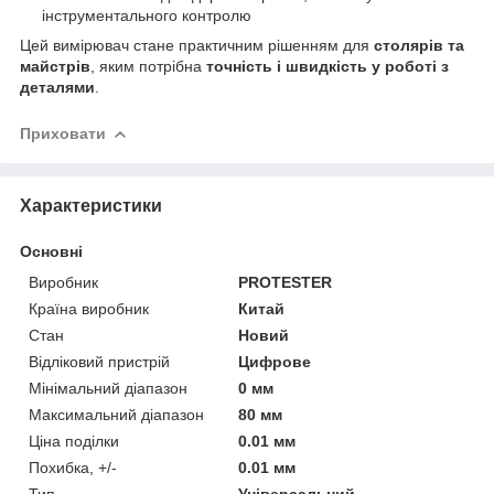
інструментального контролю
Цей вимірювач стане практичним рішенням для
столярів та
майстрів
, яким потрібна
точність і швидкість у роботі з
деталями
.
Приховати
Характеристики
Основні
Виробник
PROTESTER
Країна виробник
Китай
Стан
Новий
Відліковий пристрій
Цифрове
Мінімальний діапазон
0 мм
Максимальний діапазон
80 мм
Ціна поділки
0.01 мм
Похибка, +/-
0.01 мм
Тип
Універсальний