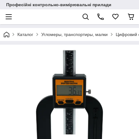
Професійні контрольно-вимірювальні прилади
Каталог
Угломеры, транспортиры, малки
Цифровий с