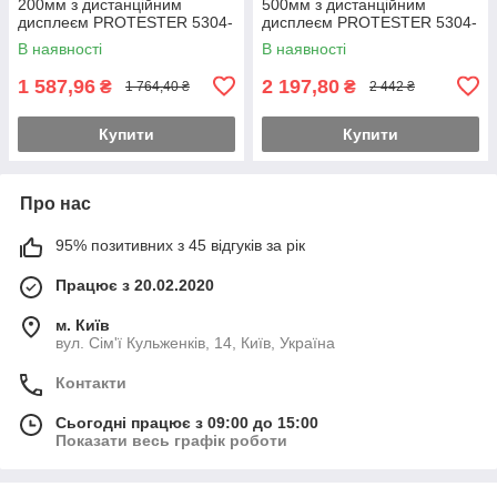
200мм з дистанційним
500мм з дистанційним
дисплеєм PROTESTER 5304-
дисплеєм PROTESTER 5304-
200A
500A
В наявності
В наявності
1 587,96
2 197,80
₴
₴
1 764,40 ₴
2 442 ₴
Купити
Купити
Про нас
95% позитивних з 45 відгуків за рік
Працює з 20.02.2020
м. Київ
вул. Сім'ї Кульженків, 14, Київ, Україна
Контакти
Сьогодні працює з 09:00 до 15:00
Показати весь графік роботи