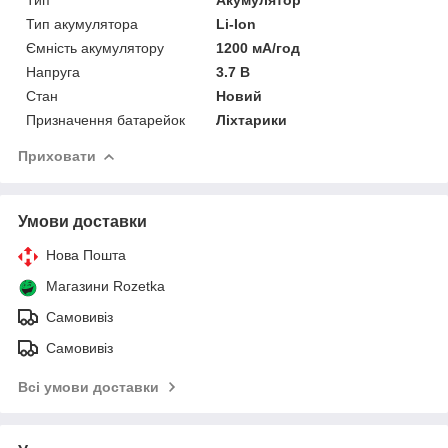
Тип акумулятора
Li-Ion
Ємність акумулятору
1200 мА/год
Напруга
3.7 В
Стан
Новий
Призначення батарейок
Ліхтарики
Приховати
Умови доставки
Нова Пошта
Магазини Rozetka
Самовивіз
Самовивіз
Всі умови доставки