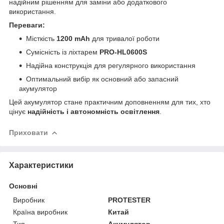
надійним рішенням для заміни або додаткового
використання.
Переваги:
Місткість
1200 mAh
для тривалої роботи
Сумісність із ліхтарем
PRO-HL0600S
Надійна конструкція для регулярного використання
Оптимальний вибір як основний або запасний
акумулятор
Цей акумулятор стане практичним доповненням для тих, хто
цінує
надійність і автономність освітлення
.
Приховати
Характеристики
Основні
Виробник
PROTESTER
Країна виробник
Китай
Тип
Акумулятор